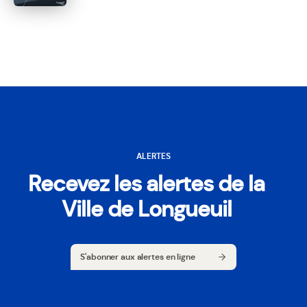
ALERTES
Recevez les alertes de la
Ville de Longueuil
S'abonner aux alertes en ligne
S'abonner aux alertes en ligne