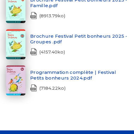
Famille.pdf
(8913.79ko)
Brochure Festival Petit bonheurs 2025 -
Groupes .pdf
(4157.40ko)
Programmation complète | Festival
Petits bonheurs 2024.pdf
(7184.22ko)