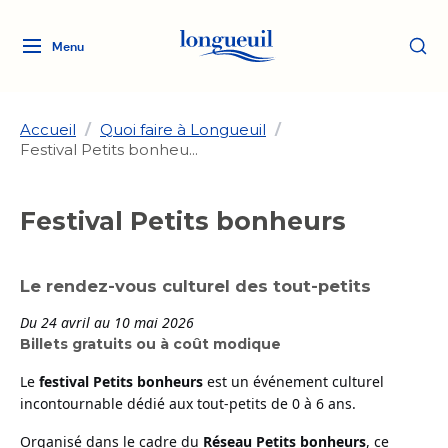
Menu
Logo
Fermer
de
la
Ville
Accueil
/
Quoi faire à Longueuil
/
Festival Petits bonheu...
de
Longueuil
Ma ville, ma propriété
lien
Festival Petits bonheurs
vers
Loisirs et culture
l'accueil
Aménagement et urbanisme
Aménagement et urbanisme
Le rendez-vous culturel des tout-petits
Rôle d'évaluation
Services de proximité
Quoi faire à Longueuil
Rôle d'évaluation
Arts et culture
Du 24 avril au 10 mai 2026
Arts et culture
Taxes
Billets gratuits ou à coût modique
Taxes
Bibliothèques
Transition socioécologique
Activités artistiques et
Bibliothèques
Déneigement
Le
festival Petits bonheurs
est un événement culturel
Déneigement
et mobilité
culturelles
Développement social
incontournable dédié aux tout-petits de 0 à 6 ans.
Développement social
Eau
Organisé dans le cadre du
Réseau Petits bonheurs
, ce
Eau
Histoire et patrimoine