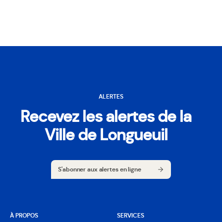
ALERTES
Recevez les alertes de la
Ville de Longueuil
S'abonner aux alertes en ligne
S'abonner aux alertes en ligne
À PROPOS
SERVICES