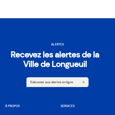
ALERTES
Recevez les alertes de la
Ville de Longueuil
S'abonner aux alertes en ligne
S'abonner aux alertes en ligne
À PROPOS
SERVICES