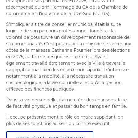
et auprès de ses partenaires. En 2025, il a aussi été
récompensé du prix Hommage du CA de la Chambre de
commerce et d’industrie de la Rive-Sud (CCIRS).
S’impliquer à titre de conseiller municipal était la suite
logique de son parcours professionnel, fondé sur la
volonté de poursuivre un développement responsable de
sa communauté. C’est pourquoi il a choisi de se lancer aux
côtés de la mairesse Catherine Fournier lors des élections
en 2025, au terme desquelles il a été élu. Ayant
également travaillé étroitement avec la Ville à travers le
cégep, il connaît bien les enjeux municipaux. Il s’intéresse
notamment à la mobilité, à la nécessaire transition
socioécologique, à la vie culturelle ainsi qu’à la gestion
efficace des finances publiques.
Dans sa vie personnelle, il aime créer des chansons, faire
de l’activité physique et passer du bon temps en famille.
Il occupe présentement le rôle de maire suppléant, en
plus de ses fonctions au sein du comité exécutif.