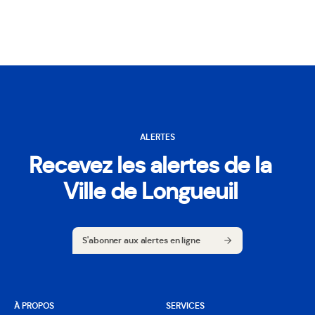
ALERTES
Recevez les alertes de la
Ville de Longueuil
S'abonner aux alertes en ligne
S'abonner aux alertes en ligne
À PROPOS
SERVICES