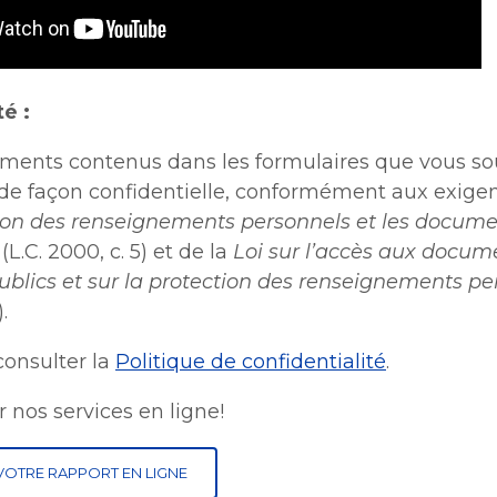
é :
ments contenus dans les formulaires que vous s
s de façon confidentielle, conformément aux exige
tion des renseignements personnels et les docum
(L.C. 2000, c. 5) et de la
Loi sur l’accès aux docum
blics et sur la protection des renseignements pe
.
onsulter la
Politique de confidentialité
.
er nos services en ligne!
OTRE RAPPORT EN LIGNE