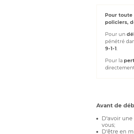
Pour toute
policiers,
Pour un
dél
pénétré dan
9-1-1
.
Pour la
per
directemen
Avant de déb
D'avoir une
vous;
D'être en 