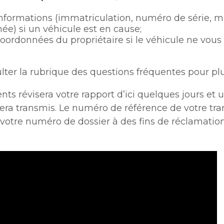
 informations (immatriculation, numéro de série, 
ée) si un véhicule est en cause;
coordonnées du propriétaire si le véhicule ne vous
lter la rubrique des questions fréquentes pour plu
nts révisera votre rapport d’ici quelques jours et
sera transmis. Le numéro de référence de votre tra
 votre numéro de dossier à des fins de réclamatio