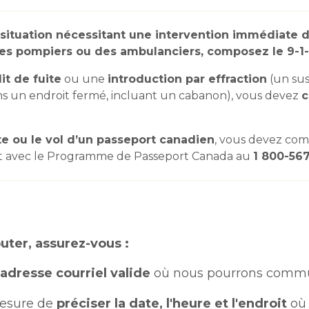
 situation nécessitant une intervention immédiate 
 des pompiers ou des ambulanciers, composez le 9-1-
it de fuite
ou une
introduction par effraction
(un sus
s un endroit fermé, incluant un cabanon), vous devez
c
te ou le vol d’un passeport canadien
, vous devez co
t avec le Programme de Passeport Canada au
1 800-56
uter, assurez-vous :
adresse courriel valide
où nous pourrons commu
mesure de
préciser la date, l'heure et l'endroit
où 