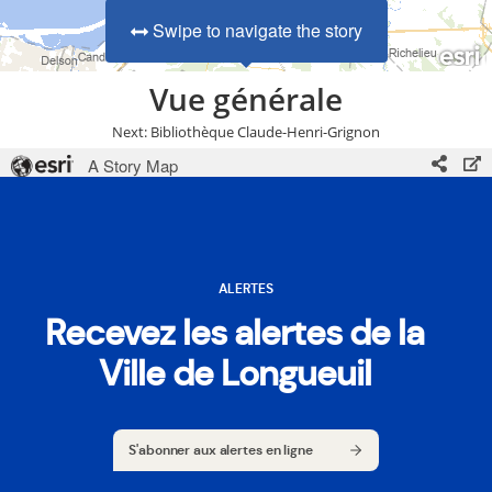
ALERTES
Recevez les alertes de la
Ville de Longueuil
S'abonner aux alertes en ligne
S'abonner aux alertes en ligne