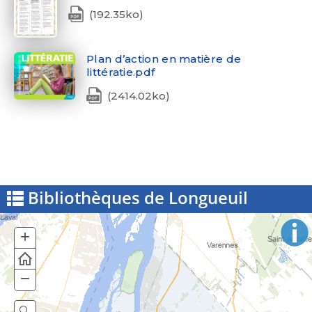
(192.35ko)
Plan d’action en matière de
littératie.pdf
(2414.02ko)