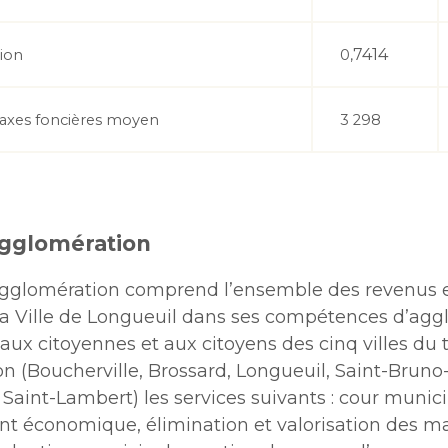
7414
tion
0,
axes foncières moyen
3 298
agglomération
agglomération comprend l’ensemble des revenus 
a Ville de Longueuil dans ses compétences d’agg
 aux citoyennes et aux citoyens des cinq villes du t
on (Boucherville, Brossard, Longueuil, Saint-Bruno
 Saint-Lambert) les services suivants : cour munici
 économique, élimination et valorisation des ma