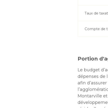
Taux de taxa
Compte de t
Portion d'
Le budget d’
dépenses de l
afin d’assurer
l’agglomérati
Montarville et
développement