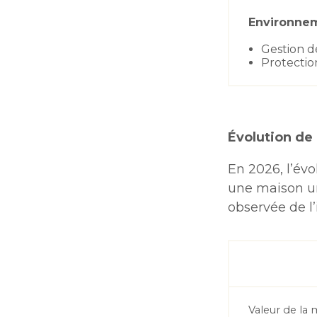
Environnem
Gestion d
Protectio
Évolution de 
En 2026, l’év
une maison un
observée de l’
Valeur de la 