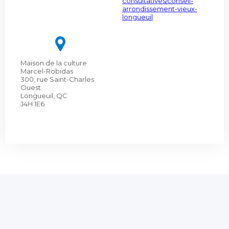
consultatives/conseil-
arrondissement-vieux-
longueuil
Maison de la culture
Marcel-Robidas
300, rue Saint-Charles
Ouest
Longueuil, QC
J4H 1E6