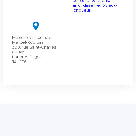
consultatives/conseil-
arrondissement-vieux-
longueuil
Maison de la culture
Marcel-Robidas
300, rue Saint-Charles
Ouest
Longueuil, QC
J4H 1E6