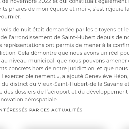
t de novembre 2022 et qui constituait également 
s phares de mon équipe et moi », s’est réjouie la
ournier.
s vols de nuit était demandée par les citoyens et le
 de l’arrondissement de Saint-Hubert depuis de 
s représentations ont permis de mener à la confi
diction. Cela démontre que nous avons un réel po
e au niveau municipal, que nous pouvons amener
s concrets hors de notre juridiction, et que nou
 l’exercer pleinement », a ajouté Geneviève Héon,
 du district du Vieux-Saint-Hubert-de la Savane e
e des dossiers de l’aéroport et du développement
nnovation aérospatiale.
INTÉRESSÉS PAR CES ACTUALITÉS