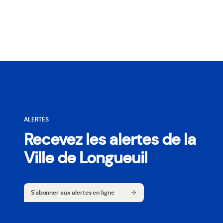
ALERTES
Recevez les alertes de la
Ville de Longueuil
S'abonner aux alertes en ligne
S'abonner aux alertes en ligne