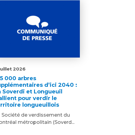
juillet 2026
25 000 arbres
upplémentaires d’ici 2040 :
a Soverdi et Longueuil
allient pour verdir le
rritoire longueuillois
 Société de verdissement du
ntréal métropolitain (Soverd...