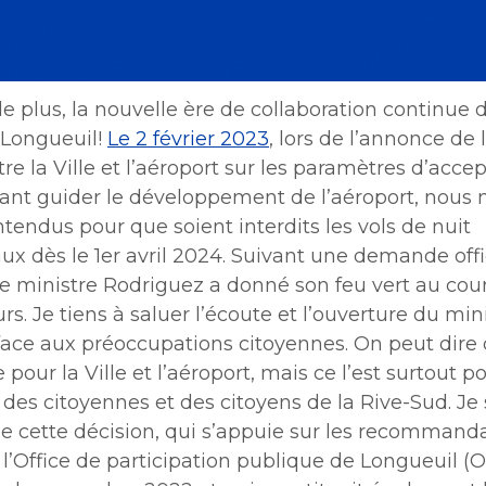
de plus, la nouvelle ère de collaboration continue 
à Longueuil!
Le 2 février 2023
, lors de l’annonce de 
re la Ville et l’aéroport sur les paramètres d’accep
vant guider le développement de l’aéroport, nous 
endus pour que soient interdits les vols de nuit
 dès le 1er avril 2024. Suivant une demande offi
 le ministre Rodriguez a donné son feu vert au cou
urs. Je tiens à saluer l’écoute et l’ouverture du mi
face aux préoccupations citoyennes. On peut dire 
 pour la Ville et l’aéroport, mais ce l’est surtout p
des citoyennes et des citoyens de la Rive-Sud. Je 
e cette décision, qui s’appuie sur les recommand
l’Office de participation publique de Longueuil (