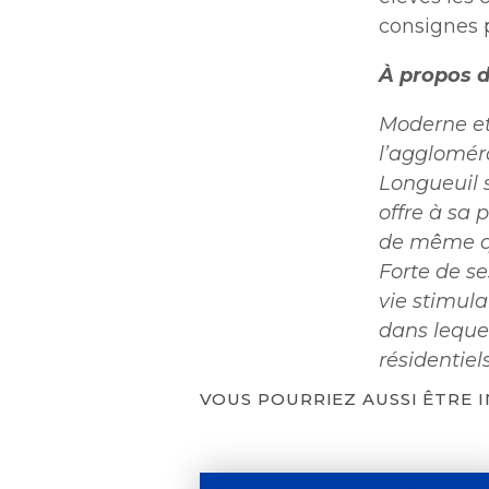
consignes 
À propos d
Moderne et 
l’agglomér
Longueuil s
offre
à sa p
de même qu
Forte de se
vie stimula
dans lequel
résidentiel
VOUS POURRIEZ AUSSI ÊTRE 