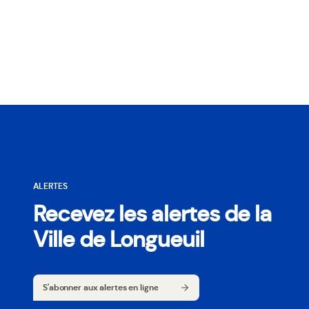
ALERTES
Recevez les alertes de la
Ville de Longueuil
S'abonner aux alertes en ligne
S'abonner aux alertes en ligne