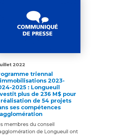
juillet 2022
rogramme triennal
’immobilisations 2023-
024-2025 : Longueuil
nvestit plus de 236 M$ pour
 réalisation de 54 projets
ans ses compétences
’agglomération
s membres du conseil
agglomération de Longueuil ont