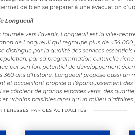
permet de bien se préparer à une évacuation d’ur
e Longueuil
tournée vers l’avenir, Longueuil est la ville-centr
ation de Longueuil qui regroupe plus de 434 000
e distingue par la qualité des services essentiels 
opulation, par sa programmation culturelle riche 
e par son fort potentiel de développement éco
s 360 ans d’histoire, Longueuil propose aussi un 
nt et accueillant propice à l’épanouissement des 
 se côtoient de grands espaces verts, des quartie
s et urbains paisibles ainsi qu’un milieu d’affaires
INTÉRESSÉS PAR CES ACTUALITÉS