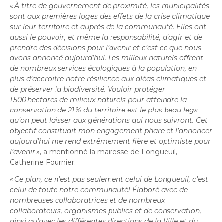
«
À titre de gouvernement de proximité, les municipalités
sont aux premières loges des effets de la crise climatique
sur leur territoire et auprès de la communauté. Elles ont
aussi le pouvoir, et même la responsabilité, d’agir et de
prendre des décisions pour l’avenir et c’est ce que nous
avons annoncé aujourd’hui. Les milieux naturels offrent
de nombreux services écologiques à la population, en
plus d’accroitre notre résilience aux aléas climatiques et
de préserver la biodiversité. Vouloir protéger
1 500 hectares de milieux naturels pour atteindre la
conservation de 21 % du territoire est le plus beau legs
qu’on peut laisser aux générations qui nous suivront. Cet
objectif constituait mon engagement phare et l’annoncer
aujourd’hui me rend extrêmement fière et optimiste pour
l’avenir
», a mentionné la mairesse de Longueuil,
Catherine Fournier.
«
Ce plan, ce n’est pas seulement celui de Longueuil, c’est
celui de toute notre communauté! Élaboré avec de
nombreuses collaboratrices et de nombreux
collaborateurs, organismes publics et de conservation,
ainsi qu’avec les différentes directions de la Ville et du