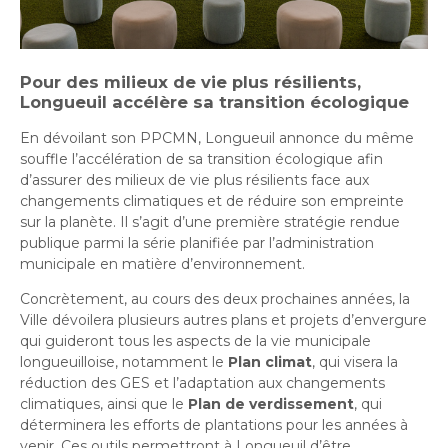
Pour des milieux de vie plus résilients,
Longueuil accélère sa transition écologique
En dévoilant son PPCMN, Longueuil annonce du même
souffle l’accélération de sa transition écologique afin
d’assurer des milieux de vie plus résilients face aux
changements climatiques et de réduire son empreinte
sur la planète. Il s’agit d’une première stratégie rendue
publique parmi la série planifiée par l’administration
municipale en matière d’environnement.
Concrètement, au cours des deux prochaines années, la
Ville dévoilera plusieurs autres plans et projets d’envergure
qui guideront tous les aspects de la vie municipale
longueuilloise, notamment le
Plan climat
, qui visera la
réduction des GES et l’adaptation aux changements
climatiques, ainsi que le
Plan de verdissement
, qui
déterminera les efforts de plantations pour les années à
venir. Ces outils permettront à Longueuil d’être