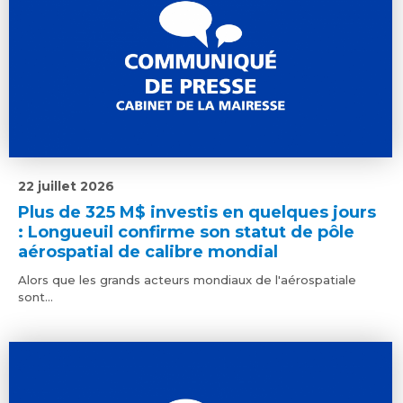
22 juillet 2026
Plus de 325 M$ investis en quelques jours
: Longueuil confirme son statut de pôle
aérospatial de calibre mondial
Alors que les grands acteurs mondiaux de l'aérospatiale
sont...