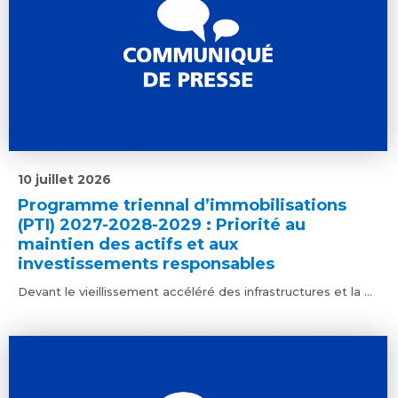
10 juillet 2026
Programme triennal d’immobilisations
(PTI) 2027-2028-2029 : Priorité au
maintien des actifs et aux
investissements responsables
Devant le vieillissement accéléré des infrastructures et la ...