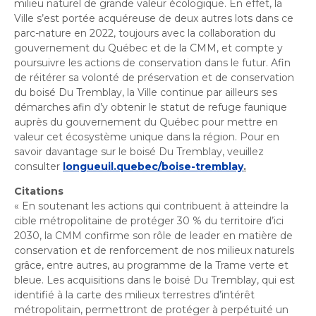
milieu naturel de grande valeur écologique. En effet, la
Ville s’est portée acquéreuse de deux autres lots dans ce
parc-nature en 2022, toujours avec la collaboration du
gouvernement du Québec et de la CMM, et compte y
poursuivre les actions de conservation dans le futur. Afin
de réitérer sa volonté de préservation et de conservation
du boisé Du Tremblay, la Ville continue par ailleurs ses
démarches afin d’y obtenir le statut de refuge faunique
auprès du gouvernement du Québec pour mettre en
valeur cet écosystème unique dans la région. Pour en
savoir davantage sur le boisé Du Tremblay, veuillez
consulter
longueuil.quebec/boise-tremblay
.
Citations
«
En soutenant les actions qui contribuent à atteindre la
cible métropolitaine de protéger 30
% du territoire d’ici
2030, la CMM confirme son rôle de leader en matière de
conservation et de renforcement de nos milieux naturels
grâce, entre autres, au programme de la Trame verte et
bleue. Les acquisitions dans le boisé Du Tremblay, qui est
identifié à la carte des milieux terrestres d’intérêt
métropolitain, permettront de protéger à perpétuité un