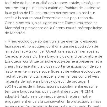
territoire de haute qualité environnementale, stratégique
notamment pour la restauration de l’habitat de la rainette
faux-grillon de l’Ouest, tout en permettant un meilleur
accès à la nature pour l’ensemble de la population du
Grand Montréal
», a souligné Valérie Plante, mairesse de
Montréal et présidente de la Communauté métropolitaine
de Montréal.
«
Milieu écologique abritant un large éventail d’espèces
fauniques et floristiques, dont une grande population de
rainettes faux-grillon de l’Ouest, une espèce menacée au
Canada, le boisé Du Tremblay, le plus grand parc-nature de
Longueuil, constitue un riche écosystème à préserver et à
chérir. Représentant la plus importante acquisition de son
histoire en termes de superficies et de valeur écologique,
l’achat de ces 13 lots marque le premier pas concret vers
l’atteinte de notre ambitieux objectif de protéger 1
500
hectares de milieux naturels supplémentaires sur le
territoire longueuillois, point central de notre PPCMN
adopté à l’automne dernier. Je tiens à réitérer notre
engagement envers la conservation, la protection, la mise
en valeur et l’accessibilité de ces milieux naturels d’intérêt