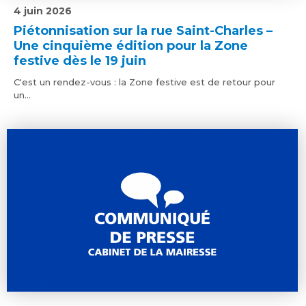
4 juin 2026
Piétonnisation sur la rue Saint-Charles –
Une cinquième édition pour la Zone
festive dès le 19 juin
C'est un rendez-vous : la Zone festive est de retour pour
un...