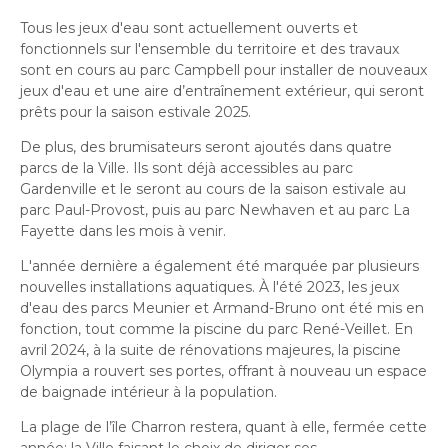
Tous les jeux d'eau sont actuellement ouverts et
fonctionnels sur l'ensemble du territoire et des travaux
sont en cours au parc Campbell pour installer de nouveaux
jeux d'eau et une aire d’entraînement extérieur, qui seront
prêts pour la saison estivale 2025.
De plus, des brumisateurs seront ajoutés dans quatre
parcs de la Ville. Ils sont déjà accessibles au parc
Gardenville et le seront au cours de la saison estivale au
parc Paul-Provost, puis au parc Newhaven et au parc La
Fayette dans les mois à venir.
L'année dernière a également été marquée par plusieurs
nouvelles installations aquatiques. À l'été 2023, les jeux
d'eau des parcs Meunier et Armand-Bruno ont été mis en
fonction, tout comme la piscine du parc René-Veillet. En
avril 2024, à la suite de rénovations majeures, la piscine
Olympia a rouvert ses portes, offrant à nouveau un espace
de baignade intérieur à la population.
La plage de l’île Charron restera, quant à elle, fermée cette
année; la Ville faisant le choix de diriger ses