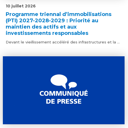
10 juillet 2026
Programme triennal d’immobilisations
(PTI) 2027-2028-2029 : Priorité au
maintien des actifs et aux
investissements responsables
Devant le vieillissement accéléré des infrastructures et la ...