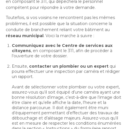
en composant le 311, qui dépêchera le personnel
Histoire et patrimoine
Sécurité publique
Activités littéraires
Écocentres
compétent pour répondre à votre demande.
Transition socioécologique et mobilité
Écocentres
Loisir et vie communautaire
Transition socioécologique et mobilité
Loisir et vie communautaire
Toutefois, si vos voisins ne rencontrent pas les mêmes
Info-Travaux
Arbres, plantes et pelouse
Info-Travaux
Vie démocratique
Activités éducatives et de
problèmes, il est possible que la situation concerne la
Parcs et espaces verts
Arbres, plantes et pelouse
Service de police
Parcs et espaces verts
conduite de branchement reliant votre bâtiment au
Matières résiduelles et collectes
Service de police
loisirs
Biodiversité et milieux naturels
Matières résiduelles et collectes
réseau municipal
. Voici la marche à suivre :
Sports et saines habitudes de vie
Biodiversité et milieux naturels
Service sécurité incendie
Entreprises
Sports et saines habitudes de vie
Stationnements municipaux
Service sécurité incendie
Élus
Lutte aux changements climatiques
Communiquez avec le Centre de services aux
Stationnements municipaux
Reconnaissance et soutien des organismes
Élus
Lutte aux changements climatiques
citoyens
, en composant le 311, afin de procéder à
Activités sportives et plein
Sécurisation des rues locales
Reconnaissance et soutien des organismes
Voie publique
l'ouverture de votre dossier.
Sécurisation des rues locales
Demande d'accès à l'information
Mobilité durable
À propos de la Ville
air
Voie publique
Bénévolat
Demande d'accès à l'information
Mobilité durable
Développement économique
Ensuite,
contacter un plombier ou un expert
qui
Bénévolat
Ouvre
Développement économique
Instances décisionnelles
Verdissement et travaux de foresterie
pourra effectuer une inspection par caméra et rédiger
Lutte à l'itinérance
dans
Instances décisionnelles
Verdissement et travaux de foresterie
Développement immobilier
un rapport.
Arts de la scène, spectacles
Lutte à l'itinérance
Ouvre
une
Développement immobilier
Actualités et publications
Participation citoyenne
dans
Avant de sélectionner votre plombier ou votre expert,
Actualités et publications
nouvelle
Participation citoyenne
et festivals
Fournisseurs
assurez-vous qu’il soit équipé d’une caméra ayant une
une
Fournisseurs
Administration municipale
fenêtre
Procès-verbaux
bonne résolution d’image, c’est-à-dire que l’image doit
Administration municipale
nouvelle
Procès-verbaux
Gestion des matières résiduelles
être claire et qu’elle affiche la date, l’heure et la
Gestion des matières résiduelles
Calendrier des événements
Approvisionnement
fenêtre
Projets particuliers
distance parcourue. Il doit également être muni
Ouvre
Approvisionnement
Projets particuliers
d’équipement permettant d’effectuer des travaux de
dans
débouchage et d’alésage majeurs. Assurez-vous qu’il
Bureau de l’éthique et de l’inspection
Règlements municipaux
est en mesure de respecter les conditions énumérées
une
contractuelle
Règlements municipaux
Ouvre
dans la section « Instructions » du formulaire rapport