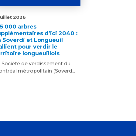
juillet 2026
25 000 arbres
upplémentaires d’ici 2040 :
a Soverdi et Longueuil
allient pour verdir le
rritoire longueuillois
 Société de verdissement du
ntréal métropolitain (Soverd...