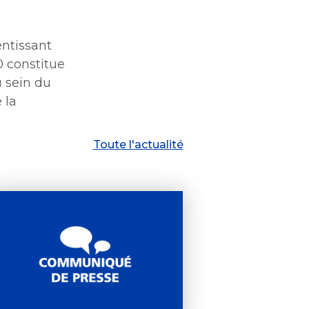
entissant
0 constitue
u sein du
 la
Toute l'actualité