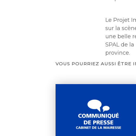
Le Projet 
sur la scèn
une belle r
SPAL de la 
province.
VOUS POURRIEZ AUSSI ÊTRE 