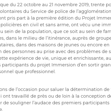
que du 22 octobre au 21 novembre 2019, trente pol
volontaires du Service de police de l’agglomératio
nt pris part à la première édition du Projet Immer
t policières en civil et sans arme, ont vécu une im
 sein de la population, que ce soit au sein de fam
, dans le milieu de l’itinérance, auprès de group
ires, dans des maisons de jeunes ou encore en
en des personnes au prise avec des problèmes de 
tte expérience de vie, unique et enrichissante, a
participants du projet Immersion d’en sortir grand
sonnel que professionnel.
ons de l’occasion pour saluer la détermination de
ui ont travaillé de près ou de loin à la conception d
r de souligner l’audace des premiers participants 
e.