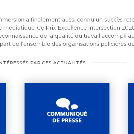
Immersion a finalement aussi connu un succès ret
e médiatique. Ce Prix Excellence Intersection 202
econnaissance de la qualité du travail accompli a
part de l’ensemble des organisations policières de
INTÉRESSÉS PAR CES ACTUALITÉS